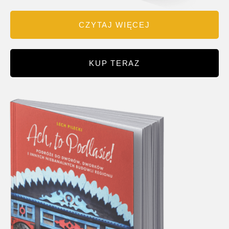
CZYTAJ WIĘCEJ
KUP TERAZ