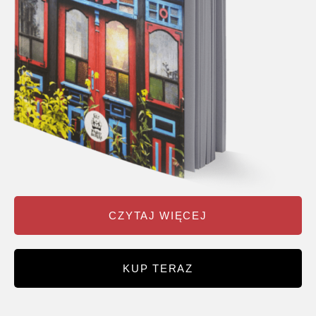
CZYTAJ WIĘCEJ
KUP TERAZ