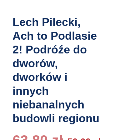
Lech Pilecki,
Ach to Podlasie
2! Podróźe do
dworów,
dworków i
innych
niebanalnych
budowli regionu