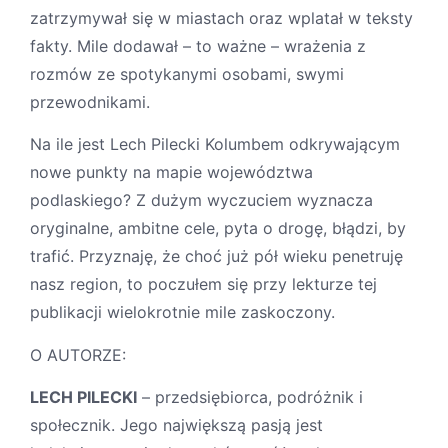
zatrzymywał się w miastach oraz wplatał w teksty
fakty. Mile dodawał – to ważne – wrażenia z
rozmów ze spotykanymi osobami, swymi
przewodnikami.
Na ile jest Lech Pilecki Kolumbem odkrywającym
nowe punkty na mapie województwa
podlaskiego? Z dużym wyczuciem wyznacza
oryginalne, ambitne cele, pyta o drogę, błądzi, by
trafić. Przyznaję, że choć już pół wieku penetruję
nasz region, to poczułem się przy lekturze tej
publikacji wielokrotnie mile zaskoczony.
O AUTORZE:
LECH PILECKI
– przedsiębiorca, podróżnik i
społecznik. Jego największą pasją jest