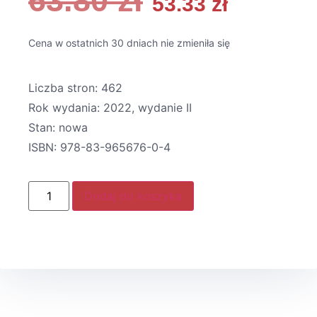
63.80
zł
53.33
zł
Cena w ostatnich 30 dniach nie zmieniła się
Liczba stron: 462
Rok wydania: 2022, wydanie II
Stan: nowa
ISBN: 978-83-965676-0-4
Dodaj do koszyka