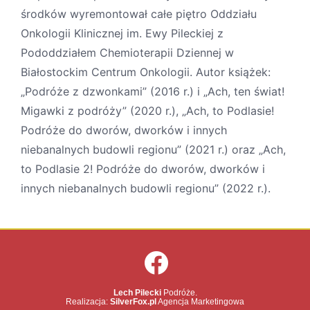
środków wyremontował całe piętro Oddziału
Onkologii Klinicznej im. Ewy Pileckiej z
Pododdziałem Chemioterapii Dziennej w
Białostockim Centrum Onkologii. Autor książek:
„Podróże z dzwonkami” (2016 r.) i „Ach, ten świat!
Migawki z podróży” (2020 r.), „Ach, to Podlasie!
Podróże do dworów, dworków i innych
niebanalnych budowli regionu” (2021 r.) oraz „Ach,
to Podlasie 2! Podróże do dworów, dworków i
innych niebanalnych budowli regionu” (2022 r.).
Lech Pilecki
Podróże.
Realizacja:
SilverFox.pl
Agencja Marketingowa